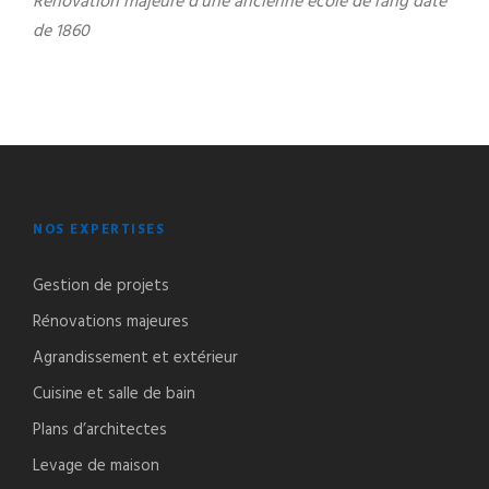
Renovation majeure d'une ancienne école de rang daté
de 1860
NOS EXPERTISES
Gestion de projets
Rénovations majeures
Agrandissement et extérieur
Cuisine et salle de bain
Plans d’architectes
Levage de maison