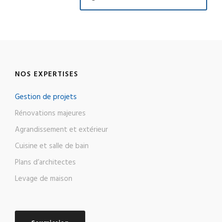
NOS EXPERTISES
Gestion de projets
Rénovations majeures
Agrandissement et extérieur
Cuisine et salle de bain
Plans d’architectes
Levage de maison